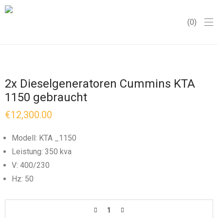
0
2x Dieselgeneratoren Cummins KTA
1150 gebraucht
€
12,300.00
Modell: KTA _1150
Leistung: 350 kva
V: 400/230
Hz: 50