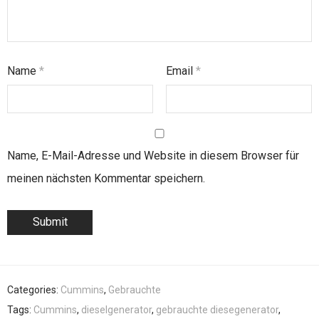
Name
*
Email
*
Name, E-Mail-Adresse und Website in diesem Browser für
meinen nächsten Kommentar speichern.
Categories:
Cummins
,
Gebrauchte
Tags:
Cummins
,
dieselgenerator
,
gebrauchte diesegenerator
,