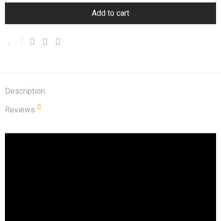
Add to cart
Description
0
Reviews