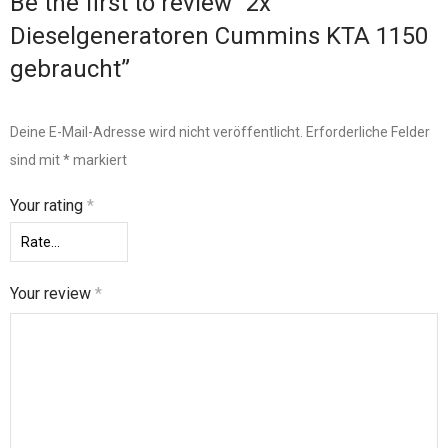
Be the first to review “2x
Dieselgeneratoren Cummins KTA 1150
gebraucht”
Deine E-Mail-Adresse wird nicht veröffentlicht.
Erforderliche Felder
sind mit
*
markiert
Your rating
*
Your review
*