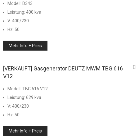
Modell: D343
Leistung: 400 kva
V: 400/230
Hz: 50
Mehr Info + Preis
[VERKAUFT] Gasgenerator DEUTZ MWM TBG 616
V12
Modell: TBG 616 V12
Leistung: 629 kva
V: 400/230
Hz: 50
Mehr Info + Preis