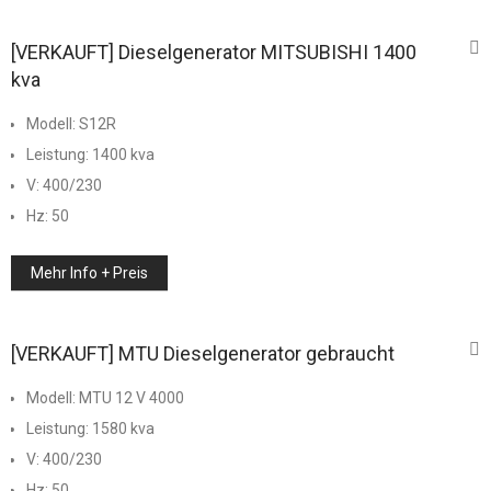
[VERKAUFT] Dieselgenerator MITSUBISHI 1400
kva
Modell: S12R
Leistung: 1400 kva
V: 400/230
Hz: 50
Mehr Info + Preis
[VERKAUFT] MTU Dieselgenerator gebraucht
Modell: MTU 12 V 4000
Leistung: 1580 kva
V: 400/230
Hz: 50