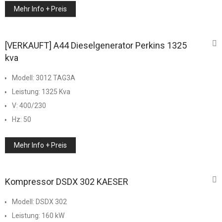
Sonstiges
Mehr Info + Preis
MWM
Uncategorized
[VERKAUFT] A44 Dieselgenerator Perkins 1325
kva
Modell: 3012 TAG3A
Leistung: 1325 Kva
V: 400/230
Hz: 50
Mehr Info + Preis
Kompressor DSDX 302 KAESER
Modell: DSDX 302
Leistung: 160 kW